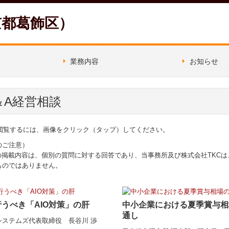
京都葛飾区）
業務内容
お知らせ
これから創
＆A経営相談
を閲覧するには、画像をクリック（タップ）してください。
のご注意）
の掲載内容は、個別の質問に対する回答であり、当事務所及び株式会社TKC
ものではありません。
うべき「AIO対策」の肝
中小企業における夏季賞与相
通し
システムズ代表取締役 長谷川 渉