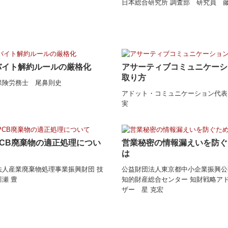
日本総合研究所 調査部 研究員 
バイト解約ルールの厳格化
アサーティブコミュニケーシ
取り方
保険労務士 尾鼻則史
アドット・コミュニケーション代表
実
CB廃棄物の適正処理につい
営業秘密の情報漏えいを防ぐ
は
法人産業廃棄物処理事業振興財団 技
公益財団法人東京都中小企業振興公
瀬 豊
知的財産総合センター 知財戦略ア
ザー 星 克宏