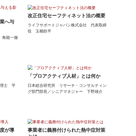
改正住宅セーフティネット法の概要
業へ与
ライフサポートジャパン株式会社 代表取締
役 玉櫛鉄平
長 角能一徹
「プロアクティブ人材」とは何か
理士 平
日本総合研究所 リサーチ・コンサルティン
グ部門部長／シニアマネジャー 下野雄介
度が導
事業者に義務付けられた熱中症対策