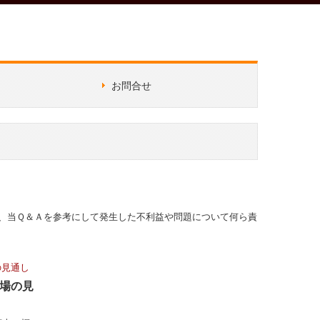
お問合せ
業される皆様へ
は、当Ｑ＆Ａを参考にして発生した不利益や問題について何ら責
場の見