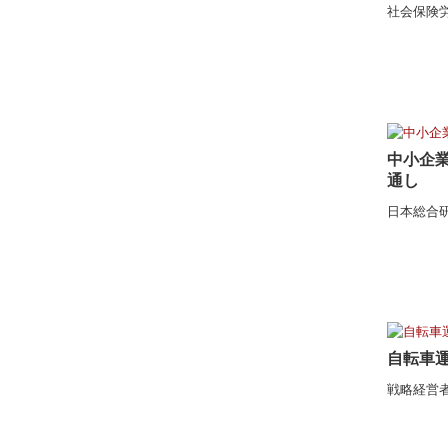
社会保険
中小企
通し
日本総合
自転車
戦略経営