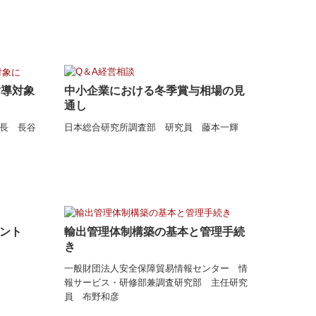
中小企業における冬季賞与相場の見
指導対象
通し
日本総合研究所調査部 研究員 藤本一輝
長 長谷
ント
輸出管理体制構築の基本と管理手続
き
一般財団法人安全保障貿易情報センター
情
報サービス・研修部兼調査研究部 主任研究
員 布野和彦