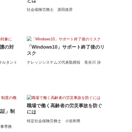
とは
社会保険労務士 原田政昇
護の対
「Windows10」サポート終了後のリ
スク
サルタント
ナレッジシステムズ代表取締役 長谷川 渉
職場で働く高齢者の労災事故を防ぐ
認証」制
には
特定社会保険労務士 小岩和男
表理事専務