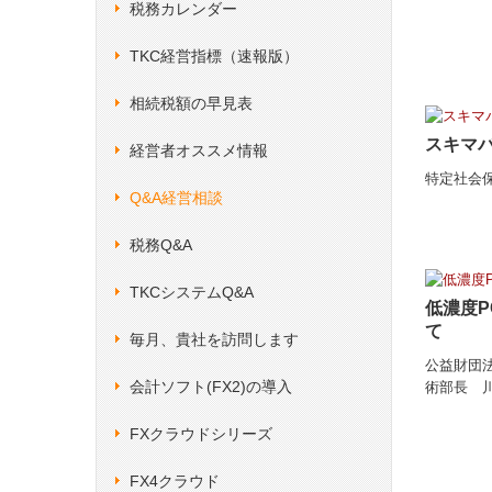
税務カレンダー
TKC経営指標（速報版）
相続税額の早見表
スキマ
経営者オススメ情報
特定社会
Q&A経営相談
税務Q&A
TKCシステムQ&A
低濃度P
て
毎月、貴社を訪問します
公益財団
会計ソフト(FX2)の導入
術部長 川
FXクラウドシリーズ
FX4クラウド