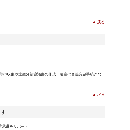
▲ 戻る
等の収集や遺産分割協議書の作成、遺産の名義変更手続きな
▲ 戻る
ます