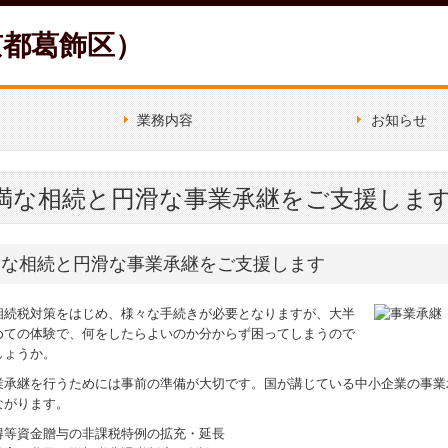
京都葛飾区）
業務内容
お知らせ
これから創
満な相続と円滑な事業承継をご支援しま
満な相続と円滑な事業承継をご支援します
相続税対策をはじめ、様々な手続きが必要となりますが、大半
めての体験で、何をしたらよいのか分からず困ってしまうので
しょうか。
業承継を行うためには事前の準備が大切です。国が講じている中小企業の事業
ながります。
得等資金贈与の非課税特例の拡充・延長