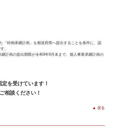
た「特例承継計画」を都道府県へ提出することを条件に、認
です。
承継計画の提出期限が令和9年9月末まで、個人事業承継計画の
認定を受けています！
ご相談ください！
▲ 戻る