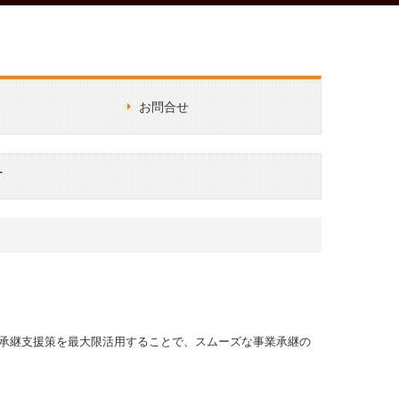
お問合せ
業される皆様へ
す
承継支援策を最大限活用することで、スムーズな事業承継の